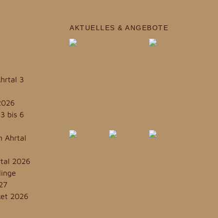
AKTUELLES & ANGEBOTE
Ahrtal 3
2026
3 bis 6
 Ahrtal
rtal 2026
linge
27
ket 2026