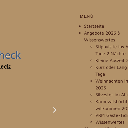
MENÜ
Startseite
Angebote 2026 &
Wissenswertes
Stippvisite ins 
Tage 2 Nächte
Kleine Auszeit 
Kurz oder Lang 
Tage
Weihnachten im
2026
Silvester im Ah
Karnevalsflücht
willkommen 20
VRM Gäste-Tic
Wissenwertes