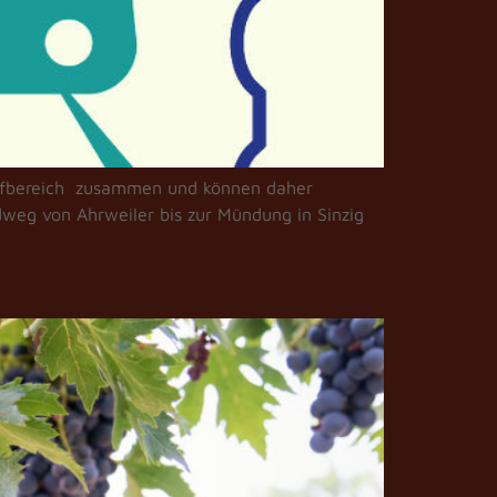
rifbereich zusammen und können daher
dweg von Ahrweiler bis zur Mündung in Sinzig