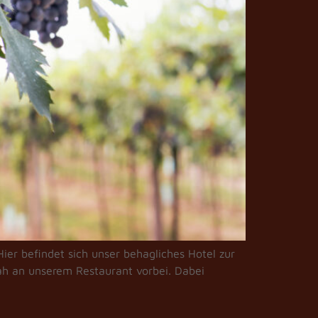
ier befindet sich unser behagliches Hotel zur
ah an unserem Restaurant vorbei. Dabei