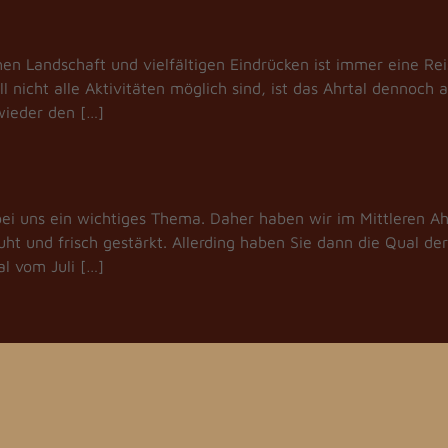
hen Landschaft und vielfältigen Eindrücken ist immer eine Rei
l nicht alle Aktivitäten möglich sind, ist das Ahrtal dennoch 
wieder den […]
 bei uns ein wichtiges Thema. Daher haben wir im Mittleren A
t und frisch gestärkt. Allerding haben Sie dann die Qual de
l vom Juli […]