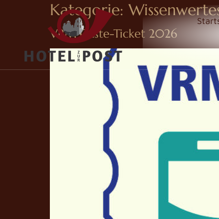
Kategorie:
Wissenwerte
Start
VRM Gäste-Ticket 2026