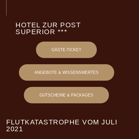
HOTEL ZUR POST
SUPERIOR ***
GÄSTE-TICKET
ANGEBOTE & WISSENSWERTES
GUTSCHEINE & PACKAGES
FLUTKATASTROPHE VOM JULI
2021