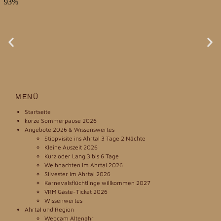
MENÜ
Startseite
kurze Sommerpause 2026
Angebote 2026 & Wissenswertes
Stippvisite ins Ahrtal 3 Tage 2 Nächte
Kleine Auszeit 2026
Kurz oder Lang 3 bis 6 Tage
Weihnachten im Ahrtal 2026
Silvester im Ahrtal 2026
Karnevalsflüchtlinge willkommen 2027
VRM Gäste-Ticket 2026
Wissenwertes
Ahrtal und Region
Webcam Altenahr