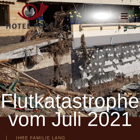
Flutkatastrophe
vom Juli 2021
IHRE FAMILIE LANG