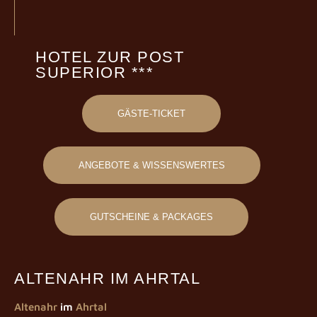
HOTEL ZUR POST
SUPERIOR ***
GÄSTE-TICKET
ANGEBOTE & WISSENSWERTES
GUTSCHEINE & PACKAGES
ALTENAHR IM AHRTAL
Altenahr
im
Ahrtal