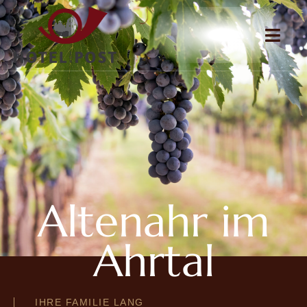
Altenahr im
Ahrtal
IHRE FAMILIE LANG