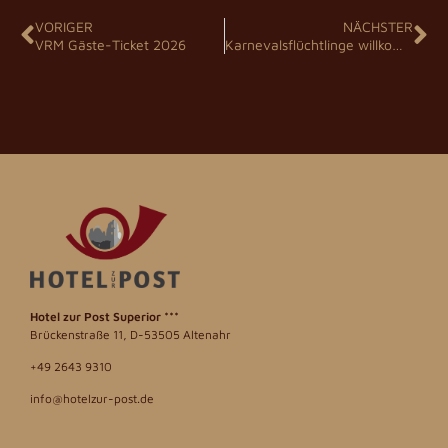
VORIGER
NÄCHSTER
VRM Gäste-Ticket 2026
Karnevalsflüchtlinge willkommen 2027
Hotel zur Post
Superior ***
Brückenstraße 11, D-53505 Altenahr
+49 2643 9310
info@hotelzur-post.de