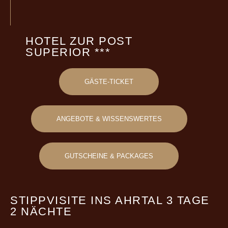
HOTEL ZUR POST
SUPERIOR ***
GÄSTE-TICKET
ANGEBOTE & WISSENSWERTES
GUTSCHEINE & PACKAGES
STIPPVISITE INS AHRTAL 3 TAGE
2 NÄCHTE