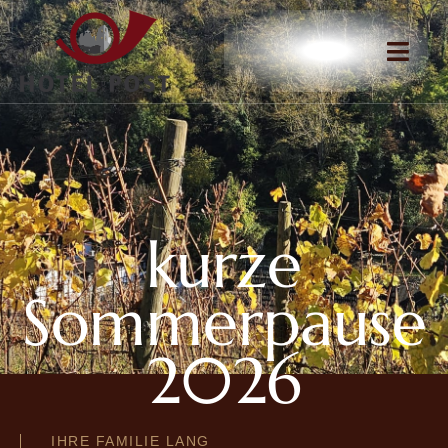
kurze
Sommerpause
2026
IHRE FAMILIE LANG