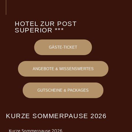
HOTEL ZUR POST
SUPERIOR ***
GÄSTE-TICKET
ANGEBOTE & WISSENSWERTES
GUTSCHEINE & PACKAGES
KURZE SOMMERPAUSE 2026
Kurze Sommerpause 2026